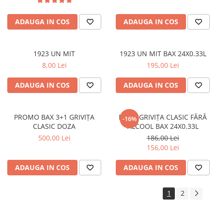
ADAUGA IN COS
ADAUGA IN COS
1923 UN MIT
1923 UN MIT BAX 24X0.33L
8,00 Lei
195,00 Lei
ADAUGA IN COS
ADAUGA IN COS
PROMO BAX 3+1 GRIVIȚA
DOZĂ GRIVIȚA CLASIC FĂRĂ
-16%
CLASIC DOZA
ALCOOL BAX 24X0.33L
500,00 Lei
186,00 Lei
156,00 Lei
ADAUGA IN COS
ADAUGA IN COS
1
2