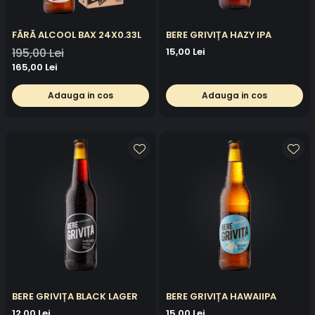
FĂRĂ ALCOOL BAX 24X0.33L
BERE GRIVIȚA HAZY IPA
195,00 Lei
15,00 Lei
165,00 Lei
Adauga in cos
Adauga in cos
BERE GRIVIȚA BLACK LAGER
BERE GRIVIȚA HAWAIIPA
12,00 Lei
15,00 Lei