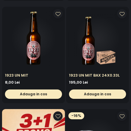
1923 UN MIT
1923 UN MIT BAX 24X0.33L
8,00 Lei
195,00 Lei
Adauga in cos
Adauga in cos
-16%