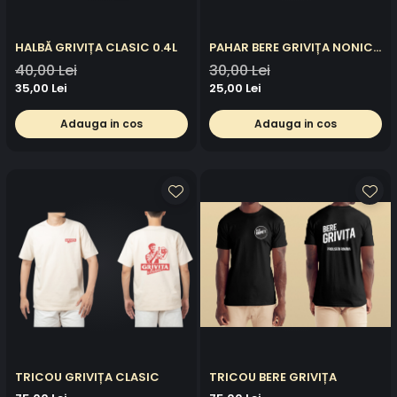
HALBĂ GRIVIȚA CLASIC 0.4L
PAHAR BERE GRIVIȚA NONIC
0.4L
40,00 Lei
30,00 Lei
35,00 Lei
25,00 Lei
Adauga in cos
Adauga in cos
TRICOU GRIVIȚA CLASIC
TRICOU BERE GRIVIȚA