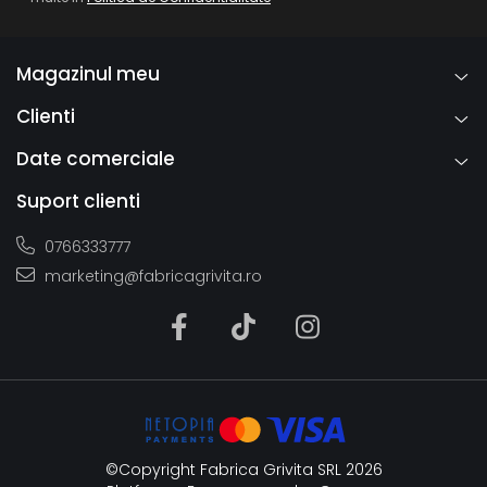
Magazinul meu
Clienti
Date comerciale
Suport clienti
0766333777
marketing@fabricagrivita.ro
©Copyright Fabrica Grivita SRL 2026