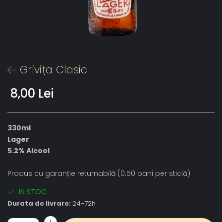
Grivița Clasic
8,00 Lei
330ml
Lager
5.2% Alcool
Produs cu garanție returnabilă (0.50 bani per sticlă)
IN STOC
Durata de livrare:
24-72h