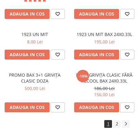
ADAUGA IN COS
ADAUGA IN COS
1923 UN MIT
1923 UN MIT BAX 24X0.33L
8,00 Lei
195,00 Lei
ADAUGA IN COS
ADAUGA IN COS
PROMO BAX 3+1 GRIVIȚA
DOZĂ GRIVIȚA CLASIC FĂRĂ
-16%
CLASIC DOZA
ALCOOL BAX 24X0.33L
500,00 Lei
186,00 Lei
156,00 Lei
ADAUGA IN COS
ADAUGA IN COS
1
2