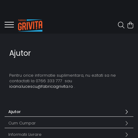
Ajutor
Pentru orice informatie suplimentara, nu ezitati sa ne
contactati la 0766 333 777 sau
ioana.lucescu@fabricagrivita.ro
.
Ajutor
Cum Cumpar
Informatii Livrare