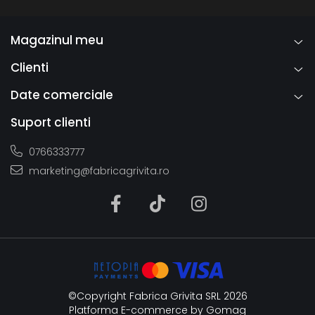
Magazinul meu
Clienti
Date comerciale
Suport clienti
0766333777
marketing@fabricagrivita.ro
©Copyright Fabrica Grivita SRL 2026
Platforma E-commerce by Gomag